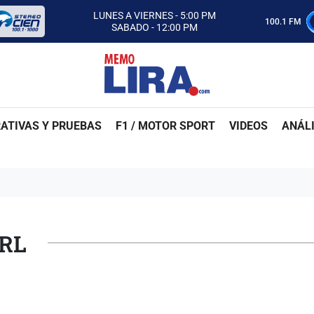
CON MEMO LIRA Y SU EQUIPO
LUNES A VIERNES - 5:00 PM
100.1 FM
SABADO - 12:00 PM
ESCUCHA AUTOS AL CIEN
CON MEMO LIRA Y SU EQUIPO
LUNES A VIERNES - 5:00 PM
SABADO - 12:00 PM
ATIVAS Y PRUEBAS
F1 / MOTOR SPORT
VIDEOS
ANÁLI
ARL