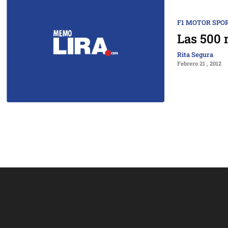
F1 MOTOR SPO
Las 500 
Rita Segura
Febrero 21 , 2012