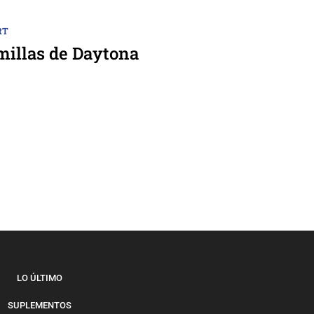
RT
millas de Daytona
LO ÚLTIMO
SUPLEMENTOS