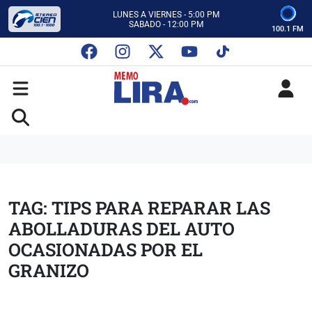
CON MEMO LIRA Y SU EQUIPO
LUNES A VIERNES - 5:00 PM
SABADO - 12:00 PM
100.1 FM
ESCUCHA AUTOS AL CIEN
CON MEMO LIRA Y SU EQUIPO
LUNES A VIERNES - 5:00 PM
SABADO - 12:00 PM
TAG: TIPS PARA REPARAR LAS
ABOLLADURAS DEL AUTO
OCASIONADAS POR EL
GRANIZO