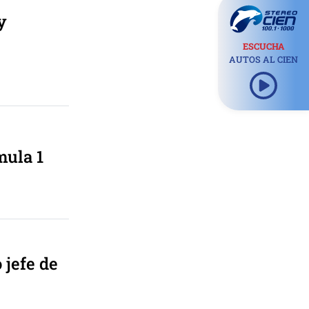
y
ESCUCHA
AUTOS AL CIEN
mula 1
 jefe de