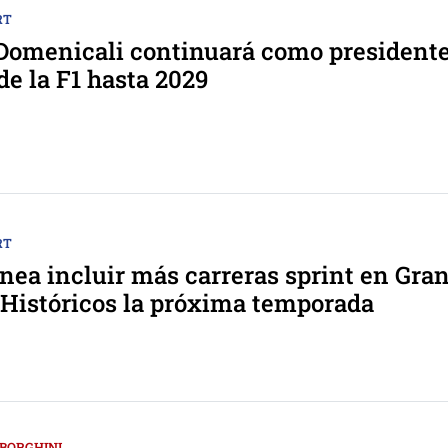
RT
Domenicali continuará como presidente
de la F1 hasta 2029
RT
anea incluir más carreras sprint en Gra
Históricos la próxima temporada
BORGHINI