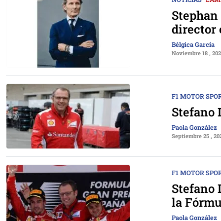
Stephan 
director
Bélgica García
Noviembre 18 , 20
F1 MOTOR SPO
Stefano 
Paola González
Septiembre 25 , 20
F1 MOTOR SPO
Stefano 
la Fórmu
Paola González