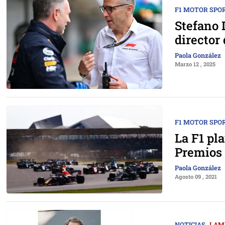
F1 MOTOR SPO
Stefano 
director 
Paola González
Marzo 12 , 2025
F1 MOTOR SPO
La F1 pl
Premios 
Paola González
Agosto 09 , 2021
NOTICIAS
LAM