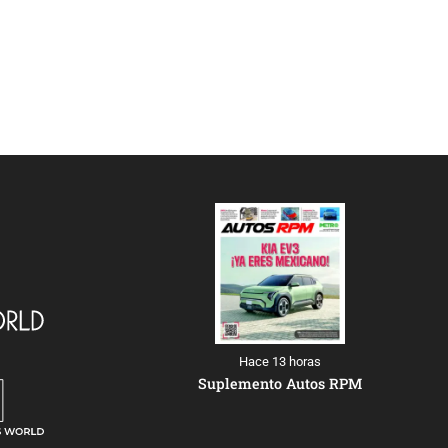
Hace 13 horas
Suplemento Autos RPM