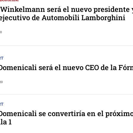
Winkelmann será el nuevo presidente 
 ejecutivo de Automobili Lamborghini
20
RT
Domenicali será el nuevo CEO de la Fór
20
RT
Domenicali se convertiría en el próximo
la 1