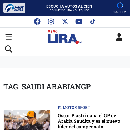
ESCUCHA AUTOS AL CIEN
CON MEMO LIRA Y SU EQUIPO
100.1 FM
LUNES A VIERNES - 5:00 PM
SABADO - 12:00 PM
ESCUCHA AUTOS AL CIEN
CON MEMO LIRA Y SU EQUIPO
LUNES A VIERNES - 5:00 PM
SABADO - 12:00 PM
TAG: SAUDI ARABIANGP
F1 MOTOR SPORT
Oscar Piastri gana el GP de
Arabia Saudita y es el nuevo
líder del campeonato