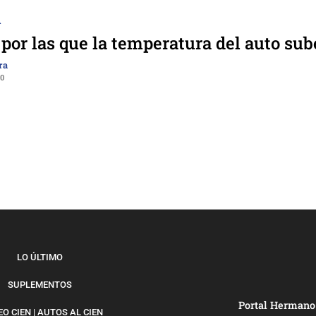
A
por las que la temperatura del auto sub
ra
20
LO ÚLTIMO
SUPLEMENTOS
Portal Hermano
O CIEN | AUTOS AL CIEN