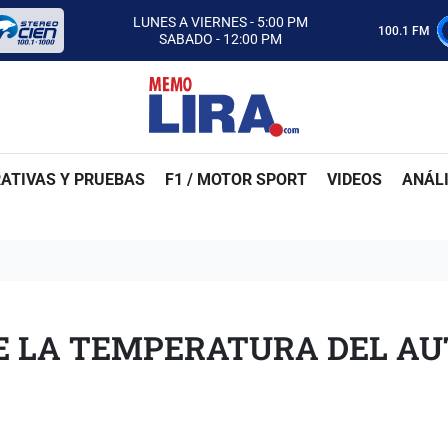
CON MEMO LIRA Y SU EQUIPO
LUNES A VIERNES - 5:00 PM
100.1 FM
SABADO - 12:00 PM
ESCUCHA AUTOS AL CIEN
CON MEMO LIRA Y SU EQUIPO
LUNES A VIERNES - 5:00 PM
SABADO - 12:00 PM
ATIVAS Y PRUEBAS
F1 / MOTOR SPORT
VIDEOS
ANÁLI
UE LA TEMPERATURA DEL AU