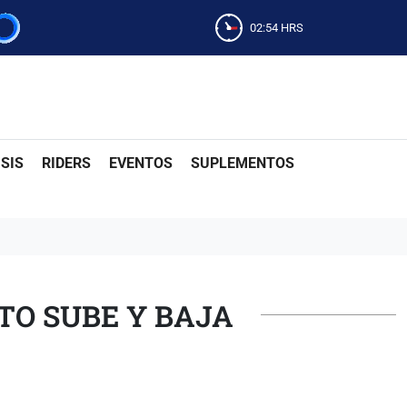
02:54
HRS
SIS
RIDERS
EVENTOS
SUPLEMENTOS
TO SUBE Y BAJA