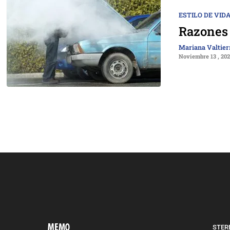
ESTILO DE VID
Razones 
Mariana Valtier
Noviembre 13 , 20
STERE