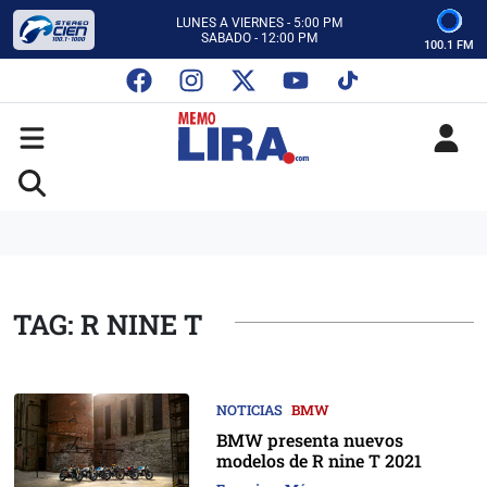
CON MEMO LIRA Y SU EQUIPO
LUNES A VIERNES - 5:00 PM
SABADO - 12:00 PM
100.1 FM
ESCUCHA AUTOS AL CIEN
CON MEMO LIRA Y SU EQUIPO
LUNES A VIERNES - 5:00 PM
SABADO - 12:00 PM
TAG: R NINE T
NOTICIAS
BMW
BMW presenta nuevos
modelos de R nine T 2021