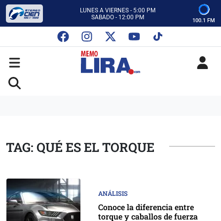
CON MEMO LIRA Y SU EQUIPO
LUNES A VIERNES - 5:00 PM
SABADO - 12:00 PM
100.1 FM
ESCUCHA AUTOS AL CIEN
CON MEMO LIRA Y SU EQUIPO
LUNES A VIERNES - 5:00 PM
SABADO - 12:00 PM
TAG: QUÉ ES EL TORQUE
ANÁLISIS
Conoce la diferencia entre
torque y caballos de fuerza