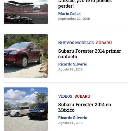
México, ¡No te lo puedes
perder!
Mario Cañas
Septiembre 20 , 2016
NUEVOS MODELOS
SUBARU
Subaru Forester 2014 primer
contacto
Ricardo Silverio
Agosto 15 , 2013
VIDEOS
SUBARU
Subaru Forester 2014 en
México
Ricardo Silverio
Agosto 14 , 2013