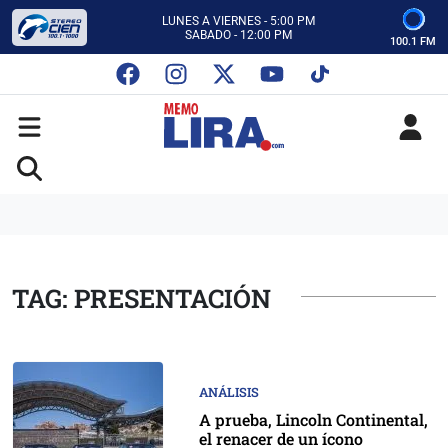
CON MEMO LIRA Y SU EQUIPO
LUNES A VIERNES - 5:00 PM
SABADO - 12:00 PM
100.1 FM
ESCUCHA AUTOS AL CIEN
CON MEMO LIRA Y SU EQUIPO
LUNES A VIERNES - 5:00 PM
SABADO - 12:00 PM
TAG: PRESENTACIÓN
ANÁLISIS
A prueba, Lincoln Continental,
el renacer de un ícono