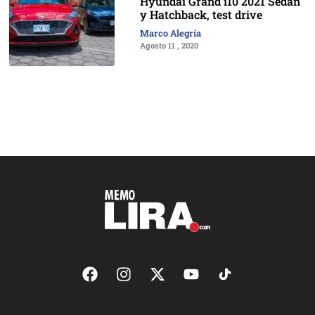
Hyundai Grand i10 2021 Sedán
y Hatchback, test drive
Marco Alegría
Agosto 11 , 2020