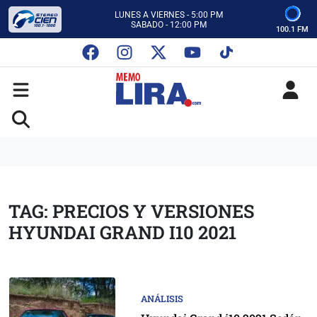
CON MEMO LIRA Y SU EQUIPO
LUNES A VIERNES - 5:00 PM
SABADO - 12:00 PM
100.1 FM
ESCUCHA AUTOS AL CIEN
CON MEMO LIRA Y SU EQUIPO
LUNES A VIERNES - 5:00 PM
SABADO - 12:00 PM
TAG: PRECIOS Y VERSIONES
HYUNDAI GRAND I10 2021
ANÁLISIS