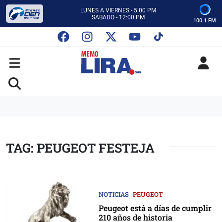
CON MEMO LIRA Y SU EQUIPO
LUNES A VIERNES - 5:00 PM
SABADO - 12:00 PM
100.1 FM
ESCUCHA AUTOS AL CIEN
CON MEMO LIRA Y SU EQUIPO
LUNES A VIERNES - 5:00 PM
SABADO - 12:00 PM
TAG: PEUGEOT FESTEJA
NOTICIAS
PEUGEOT
Peugeot está a días de cumplir
210 años de historia