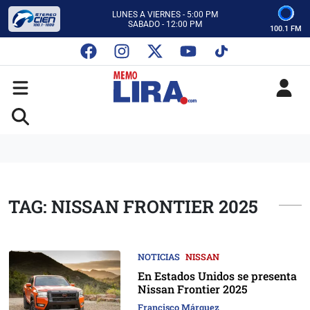
CON MEMO LIRA Y SU EQUIPO
LUNES A VIERNES - 5:00 PM
SABADO - 12:00 PM
100.1 FM
ESCUCHA AUTOS AL CIEN
CON MEMO LIRA Y SU EQUIPO
LUNES A VIERNES - 5:00 PM
SABADO - 12:00 PM
TAG: NISSAN FRONTIER 2025
NOTICIAS
NISSAN
En Estados Unidos se presenta
Nissan Frontier 2025
Francisco Márquez