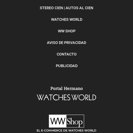
STEREO CIEN | AUTOS AL CIEN
WATCHES WORLD
WW SHOP
AVISO DE PRIVACIDAD
CONTACTO
PUBLICIDAD
Portal Hermano