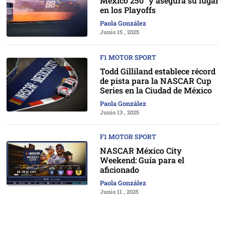
México 250” y asegura su lugar
en los Playoffs
Paola González
Junio 15 , 2025
F1 MOTOR SPORT
Todd Gilliland establece récord
de pista para la NASCAR Cup
Series en la Ciudad de México
Paola González
Junio 13 , 2025
F1 MOTOR SPORT
NASCAR México City
Weekend: Guía para el
aficionado
Paola González
Junio 11 , 2025