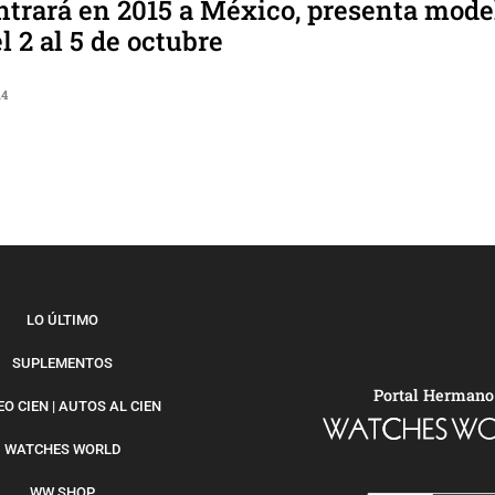
ntrará en 2015 a México, presenta mode
 2 al 5 de octubre
14
LO ÚLTIMO
SUPLEMENTOS
Portal Hermano
O CIEN | AUTOS AL CIEN
WATCHES WORLD
WW SHOP