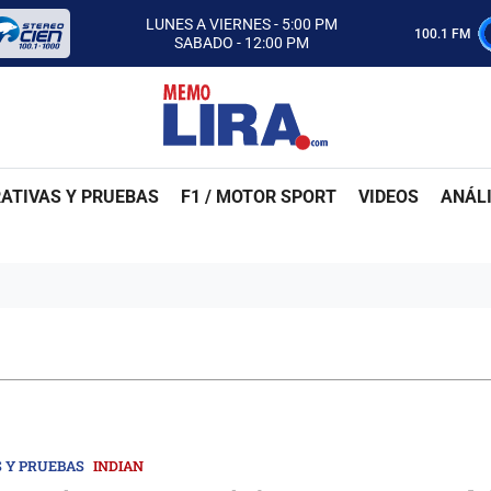
CON MEMO LIRA Y SU EQUIPO
LUNES A VIERNES - 5:00 PM
100.1 FM
SABADO - 12:00 PM
ESCUCHA AUTOS AL CIEN
CON MEMO LIRA Y SU EQUIPO
LUNES A VIERNES - 5:00 PM
SABADO - 12:00 PM
ATIVAS Y PRUEBAS
F1 / MOTOR SPORT
VIDEOS
ANÁLI
 Y PRUEBAS
INDIAN