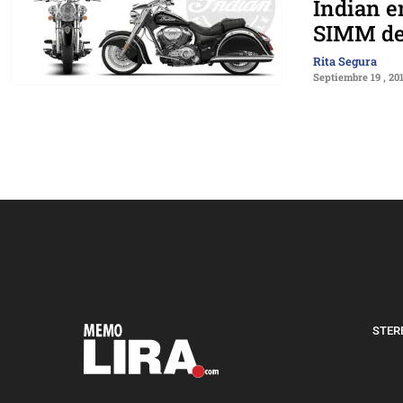
Indian e
SIMM del
Rita Segura
Septiembre 19 , 20
STERE