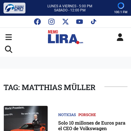
CON MEMO LIRA Y SU EQUIPO
LUNES A VIERNES - 5:00 PM
SABADO - 12:00 PM
100.1 FM
ESCUCHA AUTOS AL CIEN
CON MEMO LIRA Y SU EQUIPO
LUNES A VIERNES - 5:00 PM
SABADO - 12:00 PM
TAG: MATTHIAS MÜLLER
NOTICIAS
PORSCHE
Solo 10 millones de Euros para
el CEO de Volkswagen