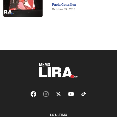
Paola González
Octubre 05 , 2018
LO ÚLTIMO