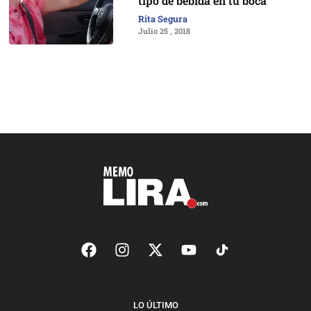
tipo de bebida en tu boca
Rita Segura
Julio 25 , 2018
LO ÚLTIMO