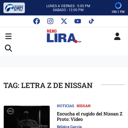
CON MEMO LIRA Y SU EQUIPO
LUNES A VIERNES - 5:00 PM
SABADO - 12:00 PM
100.1 FM
ESCUCHA AUTOS AL CIEN
CON MEMO LIRA Y SU EQUIPO
LUNES A VIERNES - 5:00 PM
SABADO - 12:00 PM
TAG: LETRA Z DE NISSAN
NOTICIAS
NISSAN
Escucha el rugido del Nissan Z
Proto: Video
Bélgica García