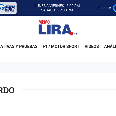
CON MEMO LIRA Y SU EQUIPO
LUNES A VIERNES - 5:00 PM
100.1 FM
SABADO - 12:00 PM
ESCUCHA AUTOS AL CIEN
CON MEMO LIRA Y SU EQUIPO
LUNES A VIERNES - 5:00 PM
SABADO - 12:00 PM
ATIVAS Y PRUEBAS
F1 / MOTOR SPORT
VIDEOS
ANÁLI
RDO