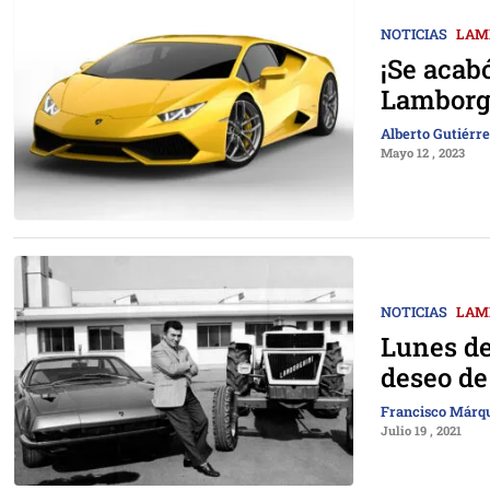
NOTICIAS
LAM
¡Se acab
Lamborg
Alberto Gutiérr
Mayo 12 , 2023
NOTICIAS
LAM
Lunes de
deseo de
Francisco Márq
Julio 19 , 2021