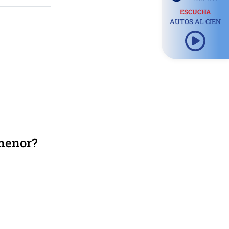
ESCUCHA
AUTOS AL CIEN
menor?