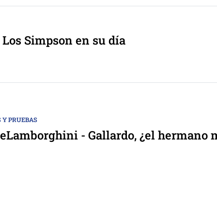
 Los Simpson en su día
 Y PRUEBAS
Lamborghini - Gallardo, ¿el hermano 