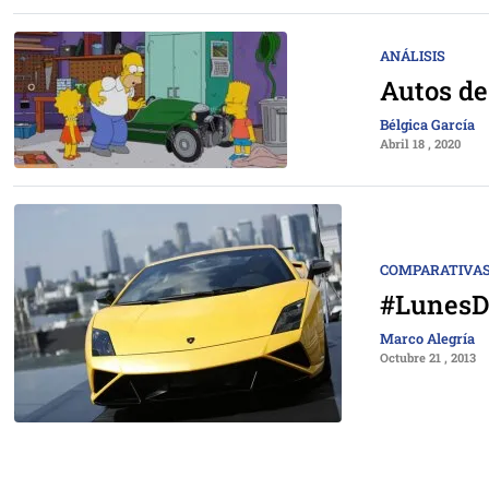
ANÁLISIS
Autos de
Bélgica García
Abril 18 , 2020
COMPARATIVAS
#LunesDe
Marco Alegría
Octubre 21 , 2013