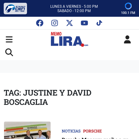
CON MEMO LIRA Y SU EQUIPO
LUNES A VIERNES - 5:00 PM
SABADO - 12:00 PM
100.1 FM
ESCUCHA AUTOS AL CIEN
CON MEMO LIRA Y SU EQUIPO
LUNES A VIERNES - 5:00 PM
SABADO - 12:00 PM
TAG: JUSTINE Y DAVID
BOSCAGLIA
NOTICIAS
PORSCHE