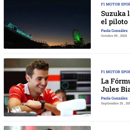
F1 MOTOR SPO
Suzuka l
el piloto
Paola González
Octubre 05 , 2018
F1 MOTOR SPO
La Fórmu
Jules Bi
Paola González
Septiembre 25 , 20