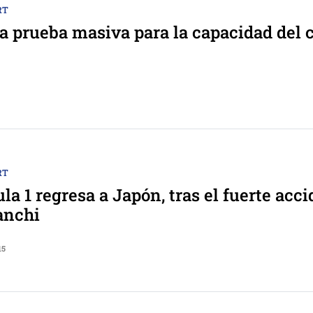
RT
a prueba masiva para la capacidad del 
RT
la 1 regresa a Japón, tras el fuerte acc
anchi
15