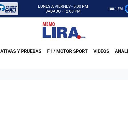
CON MEMO LIRA Y SU EQUIPO
LUNES A VIERNES - 5:00 PM
100.1 FM
SABADO - 12:00 PM
ESCUCHA AUTOS AL CIEN
CON MEMO LIRA Y SU EQUIPO
LUNES A VIERNES - 5:00 PM
SABADO - 12:00 PM
ATIVAS Y PRUEBAS
F1 / MOTOR SPORT
VIDEOS
ANÁLI