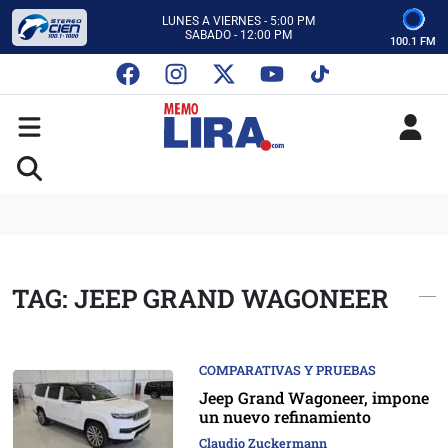
CON MEMO LIRA Y SU EQUIPO
LUNES A VIERNES - 5:00 PM
SABADO - 12:00 PM
100.1 FM
ESCUCHA AUTOS AL CIEN
CON MEMO LIRA Y SU EQUIPO
LUNES A VIERNES - 5:00 PM
SABADO - 12:00 PM
TAG: JEEP GRAND WAGONEER
COMPARATIVAS Y PRUEBAS
Jeep Grand Wagoneer, impone
un nuevo refinamiento
Claudio Zuckermann