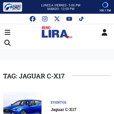
CON MEMO LIRA Y SU EQUIPO
LUNES A VIERNES - 5:00 PM
SABADO - 12:00 PM
100.1 FM
ESCUCHA AUTOS AL CIEN
CON MEMO LIRA Y SU EQUIPO
LUNES A VIERNES - 5:00 PM
SABADO - 12:00 PM
TAG: JAGUAR C-X17
EVENTOS
Jaguar C-X17