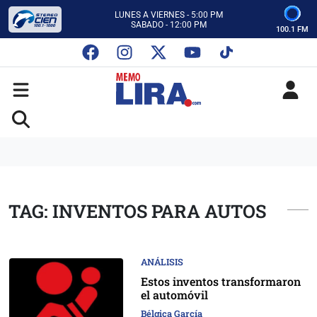
CON MEMO LIRA Y SU EQUIPO
LUNES A VIERNES - 5:00 PM
SABADO - 12:00 PM
100.1 FM
ESCUCHA AUTOS AL CIEN
CON MEMO LIRA Y SU EQUIPO
LUNES A VIERNES - 5:00 PM
SABADO - 12:00 PM
TAG: INVENTOS PARA AUTOS
ANÁLISIS
Estos inventos transformaron
el automóvil
Bélgica García