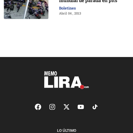
mundial de parada en pits
Boletines
Abril 04 , 2013
LO ÚLTIMO