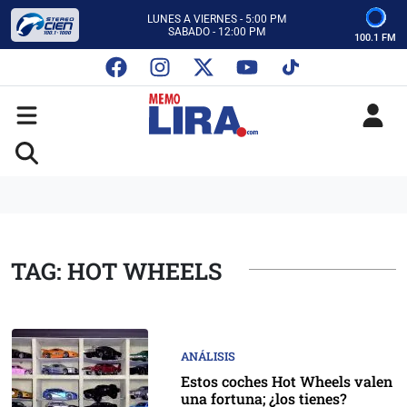
CON MEMO LIRA Y SU EQUIPO
LUNES A VIERNES - 5:00 PM
SABADO - 12:00 PM
100.1 FM
ESCUCHA AUTOS AL CIEN
CON MEMO LIRA Y SU EQUIPO
LUNES A VIERNES - 5:00 PM
SABADO - 12:00 PM
TAG: HOT WHEELS
ANÁLISIS
Estos coches Hot Wheels valen
una fortuna; ¿los tienes?