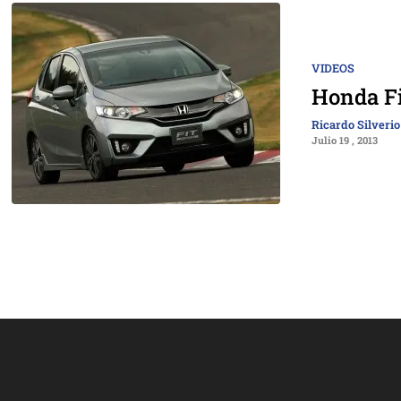
VIDEOS
Honda Fi
Ricardo Silverio
Julio 19 , 2013