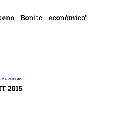
ueno - Bonito - económico"
 Y PRUEBAS
IT 2015