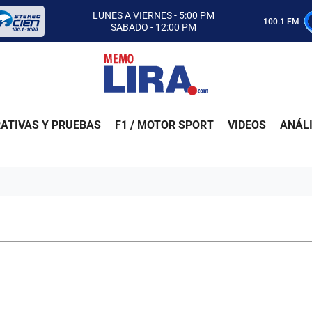
CON MEMO LIRA Y SU EQUIPO
LUNES A VIERNES - 5:00 PM
100.1 FM
SABADO - 12:00 PM
ESCUCHA AUTOS AL CIEN
CON MEMO LIRA Y SU EQUIPO
LUNES A VIERNES - 5:00 PM
SABADO - 12:00 PM
ATIVAS Y PRUEBAS
F1 / MOTOR SPORT
VIDEOS
ANÁLI