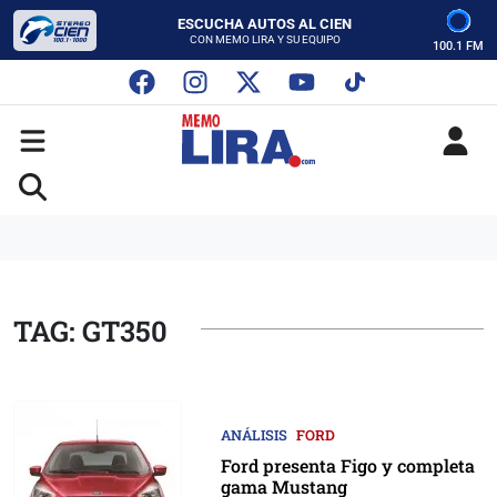
ESCUCHA AUTOS AL CIEN
CON MEMO LIRA Y SU EQUIPO
100.1 FM
LUNES A VIERNES - 5:00 PM
SABADO - 12:00 PM
ESCUCHA AUTOS AL CIEN
CON MEMO LIRA Y SU EQUIPO
LUNES A VIERNES - 5:00 PM
SABADO - 12:00 PM
TAG: GT350
ANÁLISIS
FORD
Ford presenta Figo y completa
gama Mustang