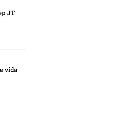
ep JT
e vida