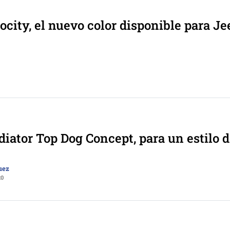
ocity, el nuevo color disponible para Je
diator Top Dog Concept, para un estilo d
uez
20