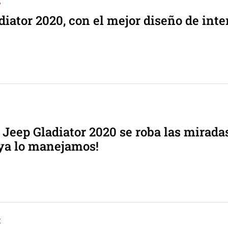
P
diator 2020, con el mejor diseño de inte
 Jeep Gladiator 2020 se roba las mirada
 ya lo manejamos!
I