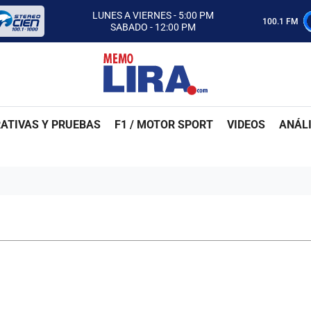
CON MEMO LIRA Y SU EQUIPO
LUNES A VIERNES - 5:00 PM
100.1 FM
SABADO - 12:00 PM
ESCUCHA AUTOS AL CIEN
CON MEMO LIRA Y SU EQUIPO
LUNES A VIERNES - 5:00 PM
SABADO - 12:00 PM
ATIVAS Y PRUEBAS
F1 / MOTOR SPORT
VIDEOS
ANÁLI