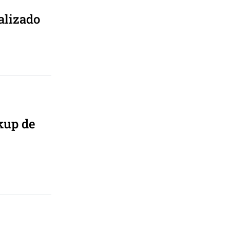
alizado
kup de