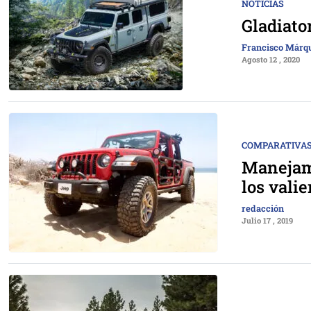
NOTICIAS
Gladiato
Francisco Márq
Agosto 12 , 2020
COMPARATIVAS
Manejamo
los vali
redacción
Julio 17 , 2019