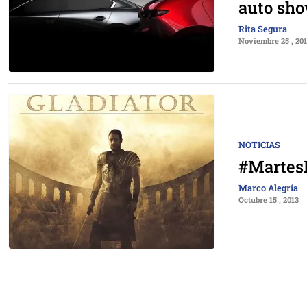
auto sho
Rita Segura
Noviembre 25 , 20
NOTICIAS
#MartesD
Marco Alegría
Octubre 15 , 2013