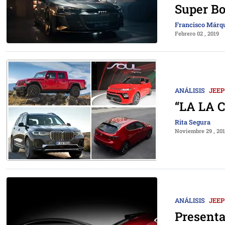
Super Bo
Francisco Márq
Febrero 02 , 2019
ANÁLISIS
JEEP
“LA LA C
Rita Segura
Noviembre 29 , 20
ANÁLISIS
JEEP
Presenta