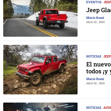
EVENTOS
JEE
Jeep Gla
Mario Rossi
Abril 22 , 2019
NOTICIAS
JEEP
El nuevo
todos ¡y
Mario Rossi
Abril 02 , 2019
NOTICIAS
AUD