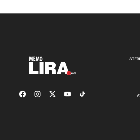
STERE
A