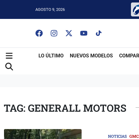
AGOSTO 9, 2026
LO ÚLTIMO
NUEVOS MODELOS
COMPAR
TAG: GENERALL MOTORS
NOTICIAS
GMC