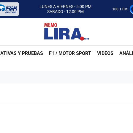
CON MEMO LIRA Y SU EQUIPO
LUNES A VIERNES - 5:00 PM
100.1 FM
SABADO - 12:00 PM
ESCUCHA AUTOS AL CIEN
CON MEMO LIRA Y SU EQUIPO
LUNES A VIERNES - 5:00 PM
SABADO - 12:00 PM
ATIVAS Y PRUEBAS
F1 / MOTOR SPORT
VIDEOS
ANÁLI