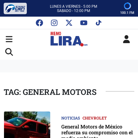
CON MEMO LIRA Y SU EQUIPO
LUNES A VIERNES - 5:00 PM
SABADO - 12:00 PM
100.1 FM
ESCUCHA AUTOS AL CIEN
CON MEMO LIRA Y SU EQUIPO
LUNES A VIERNES - 5:00 PM
SABADO - 12:00 PM
TAG: GENERAL MOTORS
NOTICIAS
CHEVROLET
General Motors de México
refuerza su compromiso con el