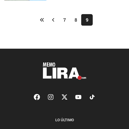
7
8
9
LO ÚLTIMO