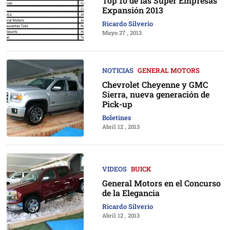
Top 10 de las Súper Empresas
Expansión 2013
Ricardo Silverio
Mayo 27 , 2013
NOTICIAS
GENERAL MOTORS
Chevrolet Cheyenne y GMC
Sierra, nueva generación de
Pick-up
Boletines
Abril 12 , 2013
VIDEOS
BUICK
General Motors en el Concurso
de la Elegancia
Ricardo Silverio
Abril 12 , 2013