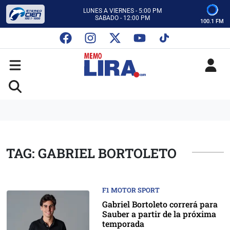
CON MEMO LIRA Y SU EQUIPO
LUNES A VIERNES - 5:00 PM
SABADO - 12:00 PM
100.1 FM
ESCUCHA AUTOS AL CIEN
CON MEMO LIRA Y SU EQUIPO
LUNES A VIERNES - 5:00 PM
SABADO - 12:00 PM
TAG: GABRIEL BORTOLETO
F1 MOTOR SPORT
Gabriel Bortoleto correrá para
Sauber a partir de la próxima
temporada