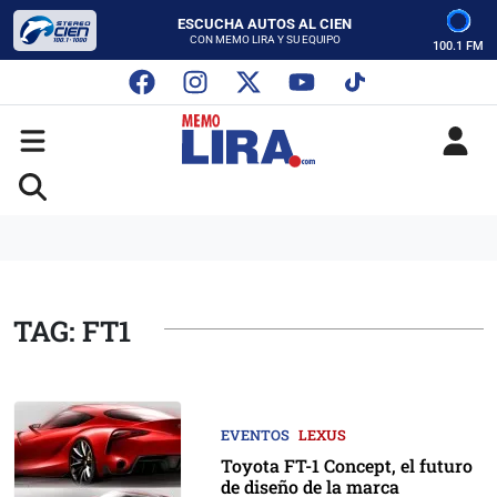
CON MEMO LIRA Y SU EQUIPO
LUNES A VIERNES - 5:00 PM
SABADO - 12:00 PM
100.1 FM
ESCUCHA AUTOS AL CIEN
CON MEMO LIRA Y SU EQUIPO
LUNES A VIERNES - 5:00 PM
SABADO - 12:00 PM
TAG: FT1
EVENTOS
LEXUS
Toyota FT-1 Concept, el futuro
de diseño de la marca