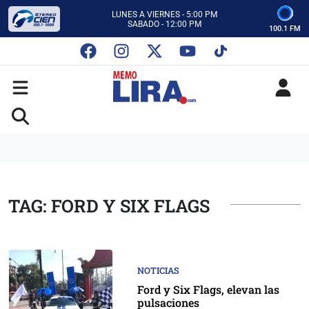
CON MEMO LIRA Y SU EQUIPO
LUNES A VIERNES - 5:00 PM
SABADO - 12:00 PM
100.1 FM
ESCUCHA AUTOS AL CIEN
CON MEMO LIRA Y SU EQUIPO
LUNES A VIERNES - 5:00 PM
SABADO - 12:00 PM
TAG: FORD Y SIX FLAGS
NOTICIAS
Ford y Six Flags, elevan las
pulsaciones