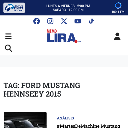
CON MEMO LIRA Y SU EQUIPO
LUNES A VIERNES - 5:00 PM
SABADO - 12:00 PM
100.1 FM
ESCUCHA AUTOS AL CIEN
CON MEMO LIRA Y SU EQUIPO
LUNES A VIERNES - 5:00 PM
SABADO - 12:00 PM
TAG: FORD MUSTANG
HENNSEEY 2015
ANÁLISIS
#MartesDeMachine Mustang