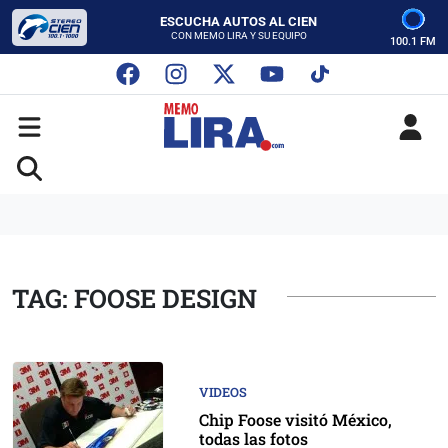
ESCUCHA AUTOS AL CIEN
CON MEMO LIRA Y SU EQUIPO
100.1 FM
LUNES A VIERNES - 5:00 PM
SABADO - 12:00 PM
ESCUCHA AUTOS AL CIEN
CON MEMO LIRA Y SU EQUIPO
LUNES A VIERNES - 5:00 PM
SABADO - 12:00 PM
TAG: FOOSE DESIGN
VIDEOS
Chip Foose visitó México,
todas las fotos