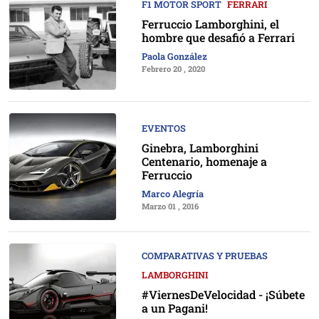
F1 MOTOR SPORT
FERRARI
Ferruccio Lamborghini, el
hombre que desafió a Ferrari
Paola González
Febrero 20 , 2020
EVENTOS
Ginebra, Lamborghini
Centenario, homenaje a
Ferruccio
Marco Alegría
Marzo 01 , 2016
COMPARATIVAS Y PRUEBAS
LAMBORGHINI
#ViernesDeVelocidad - ¡Súbete
a un Pagani!