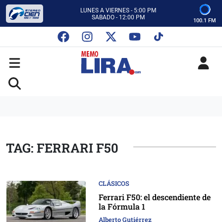
CON MEMO LIRA Y SU EQUIPO
LUNES A VIERNES - 5:00 PM
SABADO - 12:00 PM
100.1 FM
ESCUCHA AUTOS AL CIEN
CON MEMO LIRA Y SU EQUIPO
LUNES A VIERNES - 5:00 PM
SABADO - 12:00 PM
TAG: FERRARI F50
CLÁSICOS
Ferrari F50: el descendiente de
la Fórmula 1
Alberto Gutiérrez