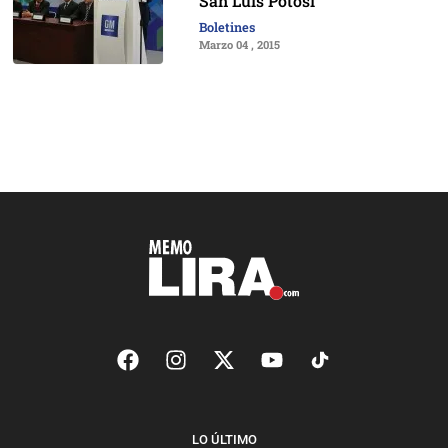
San Luis Potosí
Boletines
Marzo 04 , 2015
LO ÚLTIMO