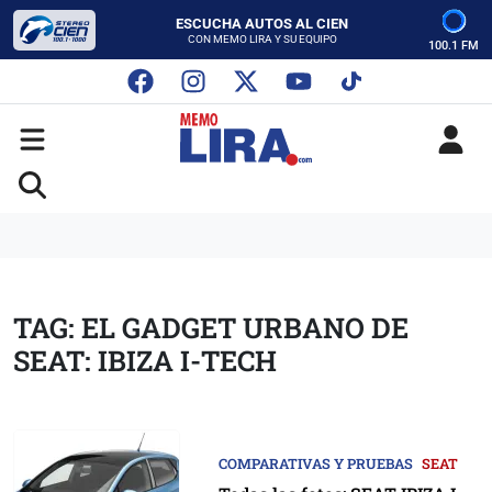
CON MEMO LIRA Y SU EQUIPO
LUNES A VIERNES - 5:00 PM
SABADO - 12:00 PM
100.1 FM
ESCUCHA AUTOS AL CIEN
CON MEMO LIRA Y SU EQUIPO
LUNES A VIERNES - 5:00 PM
SABADO - 12:00 PM
TAG: EL GADGET URBANO DE
SEAT: IBIZA I-TECH
COMPARATIVAS Y PRUEBAS
SEAT