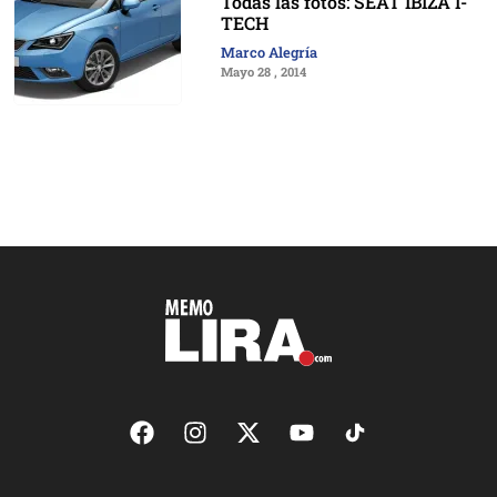
Todas las fotos: SEAT IBIZA I-
TECH
Marco Alegría
Mayo 28 , 2014