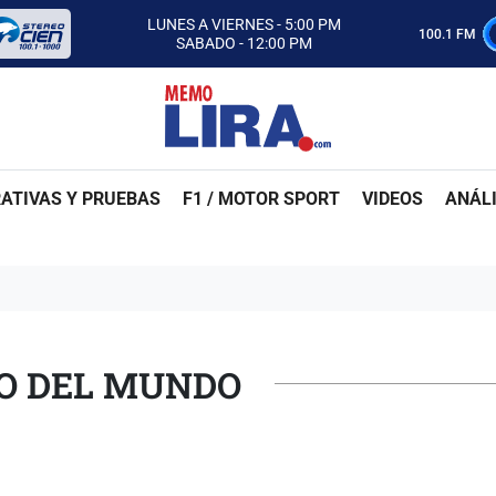
CON MEMO LIRA Y SU EQUIPO
LUNES A VIERNES - 5:00 PM
100.1 FM
SABADO - 12:00 PM
ESCUCHA AUTOS AL CIEN
CON MEMO LIRA Y SU EQUIPO
LUNES A VIERNES - 5:00 PM
SABADO - 12:00 PM
ATIVAS Y PRUEBAS
F1 / MOTOR SPORT
VIDEOS
ANÁLI
DO DEL MUNDO