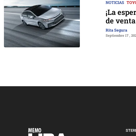
NOTICIAS
TOY
¡La espe
de venta
Rita Segura
Septiembre 17 , 20
STERE