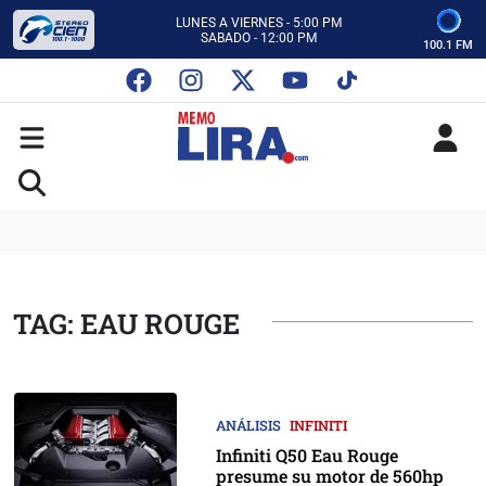
CON MEMO LIRA Y SU EQUIPO
LUNES A VIERNES - 5:00 PM
SABADO - 12:00 PM
100.1 FM
ESCUCHA AUTOS AL CIEN
CON MEMO LIRA Y SU EQUIPO
LUNES A VIERNES - 5:00 PM
SABADO - 12:00 PM
TAG: EAU ROUGE
ANÁLISIS
INFINITI
Infiniti Q50 Eau Rouge
presume su motor de 560hp