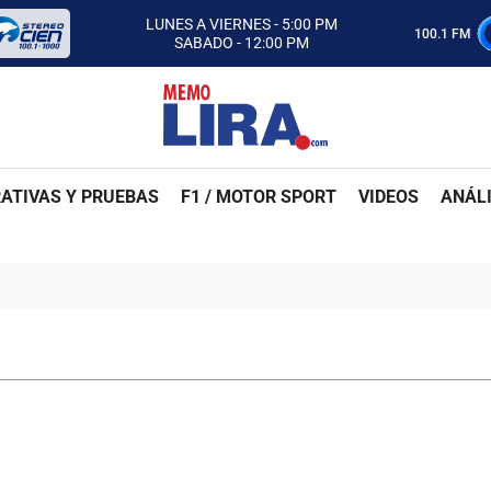
CON MEMO LIRA Y SU EQUIPO
LUNES A VIERNES - 5:00 PM
100.1 FM
SABADO - 12:00 PM
ESCUCHA AUTOS AL CIEN
CON MEMO LIRA Y SU EQUIPO
LUNES A VIERNES - 5:00 PM
SABADO - 12:00 PM
ATIVAS Y PRUEBAS
F1 / MOTOR SPORT
VIDEOS
ANÁLI