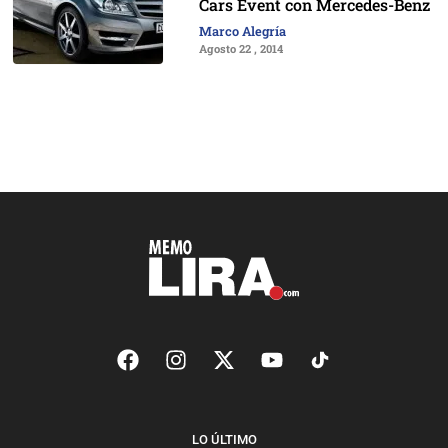
Cars Event con Mercedes-Benz
Marco Alegría
Agosto 22 , 2014
LO ÚLTIMO