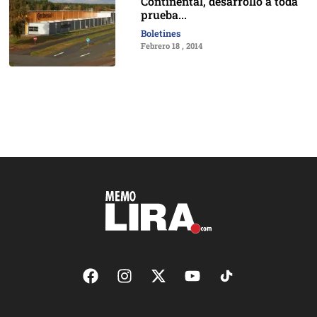
Continental, desarrollo a toda
prueba...
Boletines
Febrero 18 , 2014