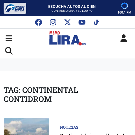
CON MEMO LIRA Y SU EQUIPO
LUNES A VIERNES - 5:00 PM
SABADO - 12:00 PM
100.1 FM
ESCUCHA AUTOS AL CIEN
CON MEMO LIRA Y SU EQUIPO
LUNES A VIERNES - 5:00 PM
SABADO - 12:00 PM
TAG: CONTINENTAL
CONTIDROM
NOTICIAS