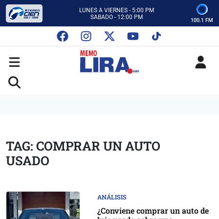
CON MEMO LIRA Y SU EQUIPO
LUNES A VIERNES - 5:00 PM
SABADO - 12:00 PM
100.1 FM
ESCUCHA AUTOS AL CIEN
CON MEMO LIRA Y SU EQUIPO
LUNES A VIERNES - 5:00 PM
SABADO - 12:00 PM
TAG: COMPRAR UN AUTO
USADO
ANÁLISIS
¿Conviene comprar un auto de