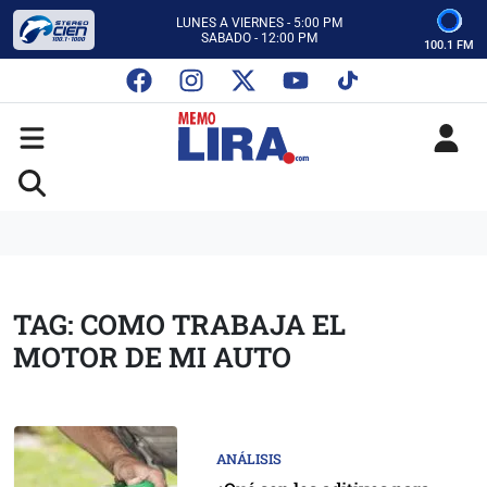
CON MEMO LIRA Y SU EQUIPO
LUNES A VIERNES - 5:00 PM
SABADO - 12:00 PM
100.1 FM
ESCUCHA AUTOS AL CIEN
CON MEMO LIRA Y SU EQUIPO
LUNES A VIERNES - 5:00 PM
SABADO - 12:00 PM
TAG: COMO TRABAJA EL
MOTOR DE MI AUTO
ANÁLISIS