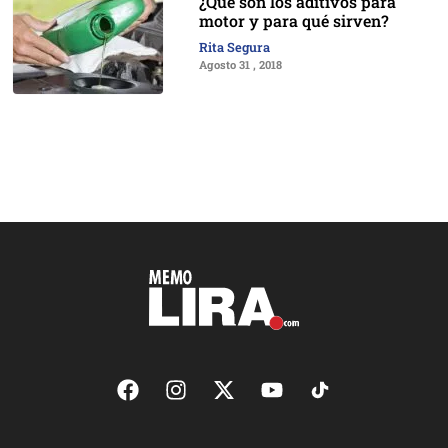
¿Qué son los aditivos para
motor y para qué sirven?
Rita Segura
Agosto 31 , 2018