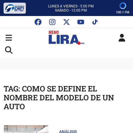
CON MEMO LIRA Y SU EQUIPO
LUNES A VIERNES - 5:00 PM
SABADO - 12:00 PM
100.1 FM
ESCUCHA AUTOS AL CIEN
CON MEMO LIRA Y SU EQUIPO
LUNES A VIERNES - 5:00 PM
SABADO - 12:00 PM
TAG: COMO SE DEFINE EL
NOMBRE DEL MODELO DE UN
AUTO
ANÁLISIS