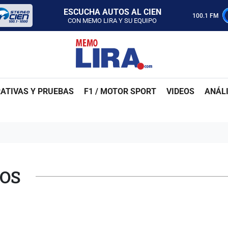
CON MEMO LIRA Y SU EQUIPO
LUNES A VIERNES - 5:00 PM
100.1 FM
SABADO - 12:00 PM
ESCUCHA AUTOS AL CIEN
CON MEMO LIRA Y SU EQUIPO
LUNES A VIERNES - 5:00 PM
SABADO - 12:00 PM
ATIVAS Y PRUEBAS
F1 / MOTOR SPORT
VIDEOS
ANÁLI
TOS