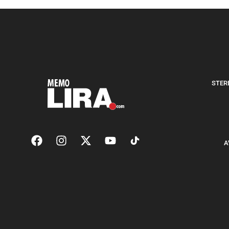
STERE
A