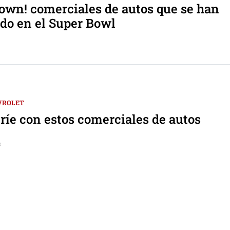
own! comerciales de autos que se han
do en el Super Bowl
VROLET
 ríe con estos comerciales de autos
8