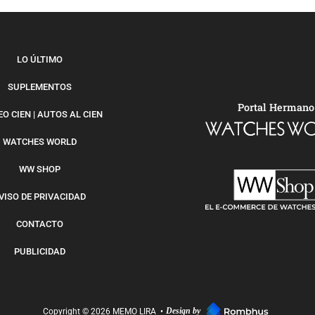
LO ÚLTIMO
SUPLEMENTOS
Portal Hermano
O CIEN | AUTOS AL CIEN
WATCHES WORLD
WW SHOP
VISO DE PRIVACIDAD
CONTACTO
PUBLICIDAD
Design by
Copyright © 2026 MEMO LIRA
•