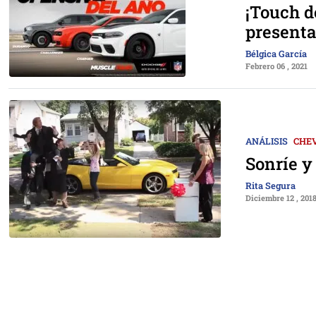
¡Touch d
presenta
Bélgica García
Febrero 06 , 2021
ANÁLISIS
CHE
Sonríe y
Rita Segura
Diciembre 12 , 201