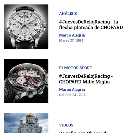
ANÁLISIS
#JuevesDeRelojRacing - la
flecha plateada de CHOPARD
Marco Alegría
Marzo 27 , 2014
F1 MOTOR SPORT
#JuevesDeRelojRacing -
CHOPARD Mille Miglia
Marco Alegría
Octubre 03 , 2013
VIDEOS