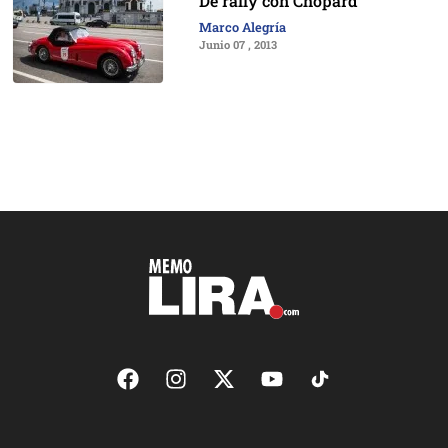
De rally con Chopard
Marco Alegría
Junio 07 , 2013