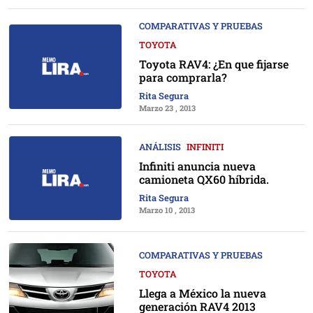
COMPARATIVAS Y PRUEBAS
TOYOTA
Toyota RAV4: ¿En que fijarse
para comprarla?
Rita Segura
Marzo 23 , 2013
ANÁLISIS
INFINITI
Infiniti anuncia nueva
camioneta QX60 híbrida.
Rita Segura
Marzo 10 , 2013
COMPARATIVAS Y PRUEBAS
TOYOTA
Llega a México la nueva
generación RAV4 2013