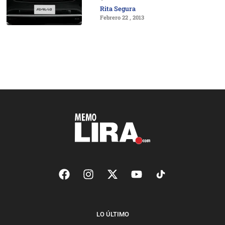
Rita Segura
Febrero 22 , 2013
LO ÚLTIMO