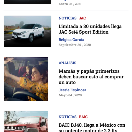
Enero 05 , 2021
NOTICIAS
JAC
Limitada a 30 unidades llega
JAC Sei4 Sport Edition
Bélgica García
Septiembre 30 , 2020
ANÁLISIS
Mamás y papás primerizos
deben buscar esto al comprar
un auto
Jessie Espinosa
Mayo 04 , 2020
NOTICIAS
BAIC
BAIC BJ40, llega a México con
su potente motor de 2.3 lts